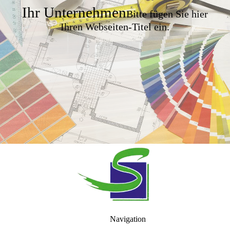
Ihr Unternehmen
Bitte fügen Sie hier
Ihren Webseiten-Titel ein.
Navigation