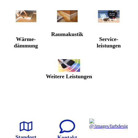
Raum­akustik
Wärme­
Service­
dämmung
leistungen
Weitere Leistungen
Stand­ort
Kontakt