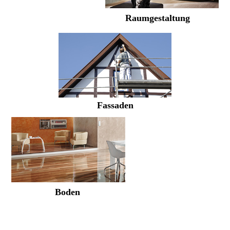
Raum­gestaltung
Fassaden
Boden