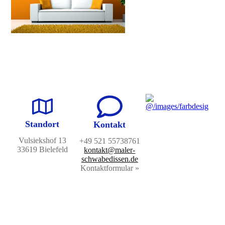
Stand­ort
Kontakt
Vulsiekshof 13
+49 521 55738761
33619 Bielefeld
kontakt@maler-
schwabedissen.de
Kontaktformular »