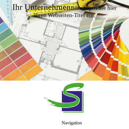
Ihr Unternehmen
Bitte fügen Sie hier
Ihren Webseiten-Titel ein.
Navigation